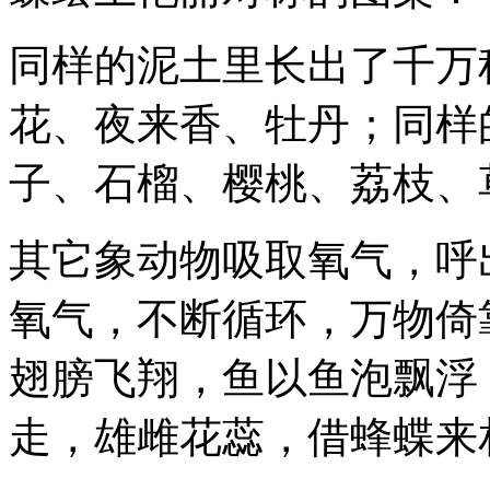
同样的泥土里长出了千万
花、夜来香、牡丹；同样
子、石榴、樱桃、荔枝、
其它象动物吸取氧气，呼
氧气，不断循环，万物倚
翅膀飞翔，鱼以鱼泡飘浮
走，雄雌花蕊，借蜂蝶来