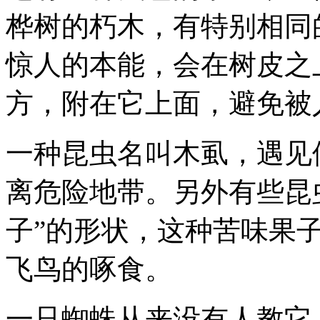
桦树的朽木，有特别相同
惊人的本能，会在树皮之
方，附在它上面，避免被
一种昆虫名叫木虱，遇见
离危险地带。另外有些昆
子”的形状，这种苦味果
飞鸟的啄食。
一只蜘蛛从来没有人教它