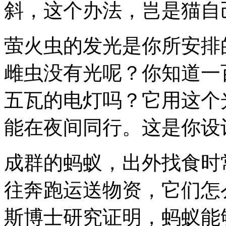
斜，这个办法，岂是猫自
萤火虫的发光是你所安排
雌虫没有光呢？你知道一
五瓦的电灯吗？它用这个
能在夜间同行。这是你设
成群的蚂蚁，出外找食时
往奔跑运送物资，它们怎
斯博士研究证明，蚂蚁能