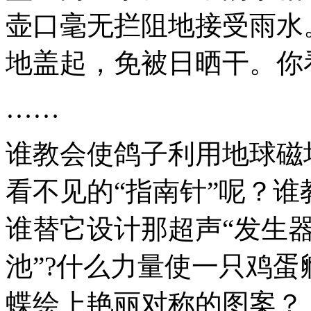
壶口毫无拦阻地接受雨水
地盖起，免被日晒干。你
……
谁教会使鸽子利用地球磁
看不见的“指南针”呢？
谁替它设计那超声“发生器
池”?什么力量使一只鸡
蝶绘上艳丽对称的图案？