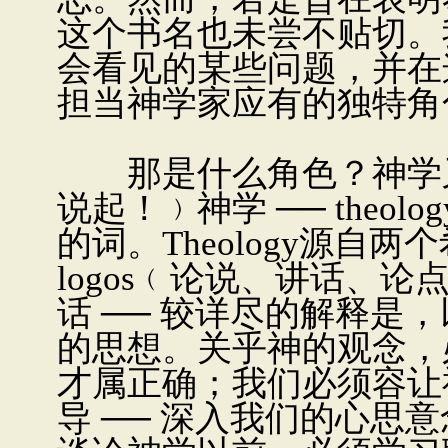
这个书名也未尝不贴切。
会看见的某些问题，并在
担当神学家应有的独特角
那是什么角色？神学又
说起！﹚神学 ── theo
的词。Theology源自两
logos﹙论说、讲话、
话 ── 较详尽的解释是
的思想。关乎神的观念，
才属正确；我们必须容让神
导 ── 深入我们的心思