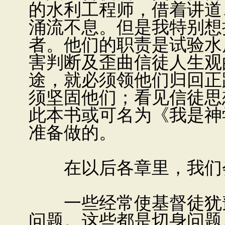
的水利工程师，借着讲道
涌流不息。但是我特别想
者。他们的职责是试验水
害判断及歪曲信徒人生观
途，就必须领他们归回正
须坚固他们；看见信徒思
此本书或可名为《我是神
准备做的。
在以后各章里，我们会
一些经常使基督徒犹豫
问题。这些都是切身问题