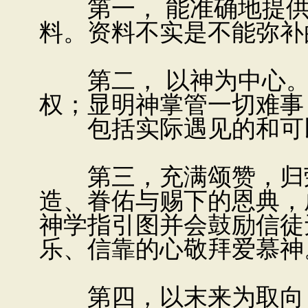
第一， 能准确地提供
料。资料不实是不能弥补
第二， 以神为中心。
权；显明神掌管一切难事 
包括实际遇见的和可以
第三，充满颂赞，归荣
造、眷佑与赐下的恩典，
神学指引图并会鼓励信徒
乐、信靠的心敬拜爱慕神
第四，以末来为取向，