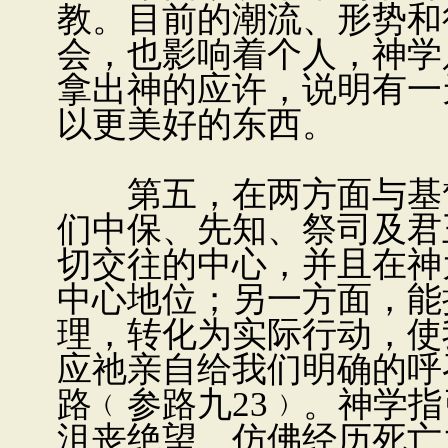
教。目前的潮流、形势和
会，也影响着个人，神学
拿出神的应许，说明有一
以更美好的东西。
第五，在两方面与基督
们中保、先知、祭司及君
切交往的中心，并且在神
中心地位；另一方面，能
理，转化为实际行动，使
应祂亲自给我们明确的呼
路﹙参路九23﹚。神学
沮丧绝望、仿佛经历死亡