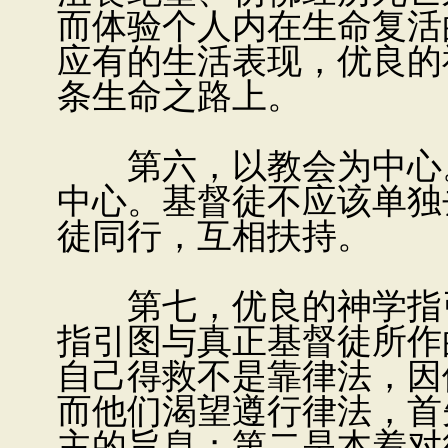
而体验个人内在生命复活
应有的生活表现，优良的
条生命之路上。
第六，以教会为中心。
中心。基督徒不应该单独
徒同行，互相扶持。
第七，优良的神学指引
指引图与真正基督徒所作
自己得救不是靠律法，因
而他们渴望遵行律法，首
主的旨息；第二是本着对