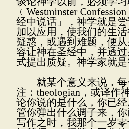
谈论神学以前，必须学习
﹙Westminster Con
经中说话」，神学就是尝
加以应用，使我们的生活
疑惑，或遇到难题，便从
容让神在圣经中，并透过
式提出质疑。神学家就是
就某个意义来说，每个
注：theologian，
论你说的是什么，你已经
管你弹出什么调子来，你
写作之时，我那个一岁零