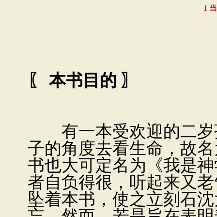
1 
〖
本书目的
〗
有一本受欢迎的二岁孩
子的角度去看生命，故名
书也大可定名为《我是神
者自负得很，听起来又老
坠着本书，使之立刻石沈
忘。然而，若是旨在表明