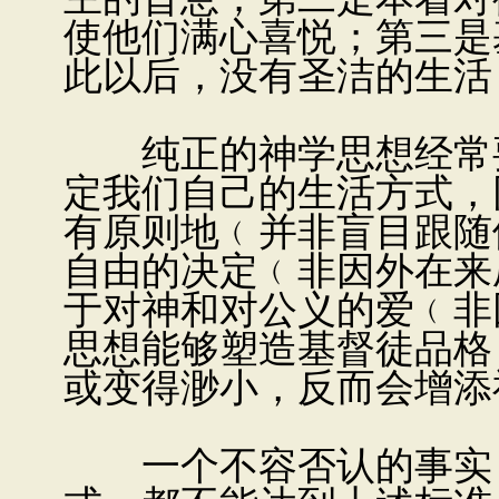
使他们满心喜悦；第三是
此以后，没有圣洁的生活
纯正的神学思想经常要
定我们自己的生活方式，
有原则地﹙并非盲目跟随
自由的决定﹙非因外在来
于对神和对公义的爱﹙非
思想能够塑造基督徒品格
或变得渺小，反而会增添
一个不容否认的事实，